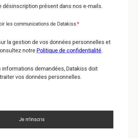
 de désinscription présent dans nos e-mails.
oir les communications de Datakiss
.
*
sur la gestion de vos données personnelles et
consultez notre
Politique de confidentialité
.
es informations demandées, Datakiss doit
t traiter vos données personnelles.
Je m'inscris