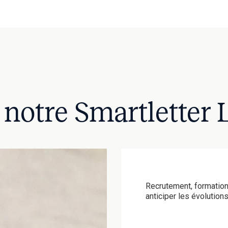
à notre Smartletter
Recrutement, formation,
anticiper les évolution