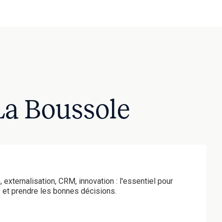
 La Boussole
 externalisation, CRM, innovation : l'essentiel pour
s et prendre les bonnes décisions.