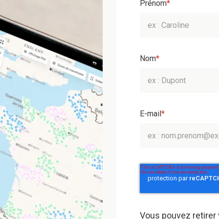
Prénom
*
Nom
*
E-mail
*
Vous pouvez retirer